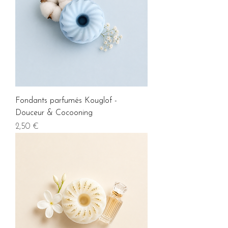
Fondants parfumés Kouglof -
Douceur & Cocooning
Prix
2,50 €