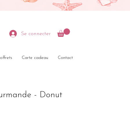
Se connecter
offrets
Carte cadeau
Contact
urmande - Donut