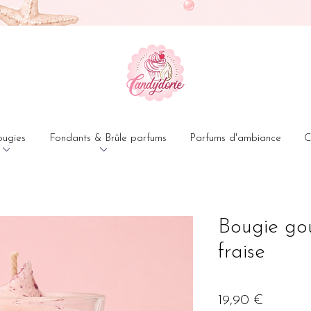
ougies
Fondants & Brûle parfums
Parfums d'ambiance
C
Bougie go
fraise
Prix
19,90 €