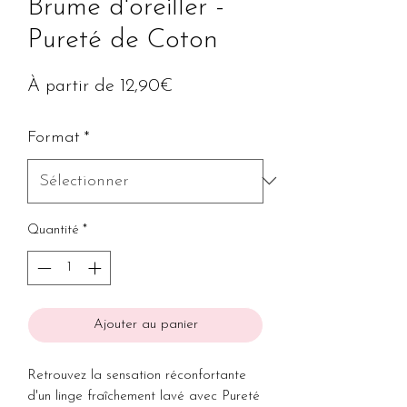
Brume d'oreiller -
Pureté de Coton
Prix
À partir de
12,90€
promotionnel
Format
*
Quantité
*
Ajouter au panier
Retrouvez la sensation réconfortante
d'un linge fraîchement lavé avec Pureté