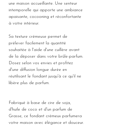
une maison accueillante. Une senteur
intemporelle qui apporte une ambiance
apaisante, cocooning et réconfortante
à votre intérieur.
Sa texture crémeuse permet de
prélever facilement la quantité
souhaitée à l'aide d'une cuillère avant
de la déposer dans votre brûle-parfum.
Dosez selon vos envies et profitez
d'une diffusion longue durée en
réutilisant le fondant jusqu'à ce qu'il ne
libère plus de parfum.
Fabriqué à base de cire de soja,
d'huile de coco et d'un parfum de
Grasse, ce fondant crémeux parfumera
votre maison avec élégance et douceur.