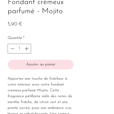
Fondant crémeux
parfumé - Mojito
Prix
5,90 €
Quantité
*
Ajouter au panier
Apportez une touche de fraîcheur à
votre intérieur avec notre fondant
crémeux parfumé Mojito. Cette
fragrance pétillante mêle des notes de
menthe fraîche, de citron vert et une
pointe sucrée, pour une ambiance vive,
légère et rafraîchissante. Une senteur