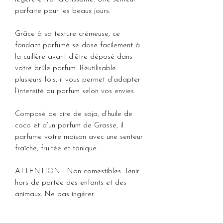
parfaite pour les beaux jours.
Grâce à sa texture crémeuse, ce
fondant parfumé se dose facilement à
la cuillère avant d’être déposé dans
votre brûle-parfum. Réutilisable
plusieurs fois, il vous permet d’adapter
l’intensité du parfum selon vos envies.
Composé de cire de soja, d’huile de
coco et d’un parfum de Grasse, il
parfume votre maison avec une senteur
fraîche, fruitée et tonique.
ATTENTION : Non comestibles. Tenir
hors de portée des enfants et des
animaux. Ne pas ingérer.