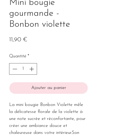
Mini bougie
gourmande -
Bonbon violette
Prix
11,90 €
Quantité
*
Ajouter au panier
La mini bougie Bonbon Violette mêle
la délicatesse florale de la violette à
une note sucrée et réconfortante, pour
créer une ambiance douce et
chaleureuse dans votre intérieur.Son