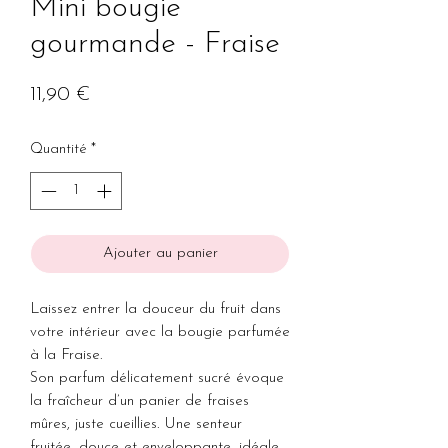
Mini bougie
gourmande - Fraise
Prix
11,90 €
Quantité
*
Ajouter au panier
Laissez entrer la douceur du fruit dans
votre intérieur avec la bougie parfumée
à la Fraise.
Son parfum délicatement sucré évoque
la fraîcheur d’un panier de fraises
mûres, juste cueillies. Une senteur
fruitée, douce et enveloppante, idéale