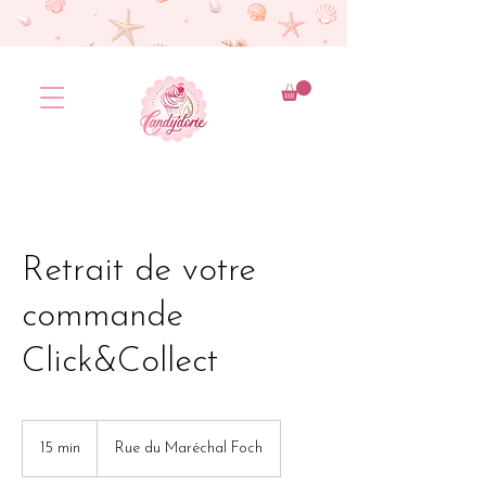
Retrait de votre
commande
Click&Collect
15 min
1
Rue du Maréchal Foch
5